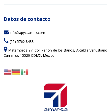
Datos de contacto
info@apycsamex.com
(55) 5762 8433
Matamoros 97, Col. Peñón de los Baños, Alcaldía Venustiano
Carranza, 15520 CDMX. México.