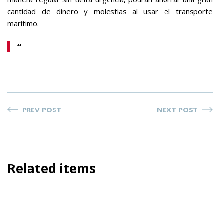
cantidad de dinero y molestias al usar el transporte
marítimo.
“
PREV POST
NEXT POST
Related items