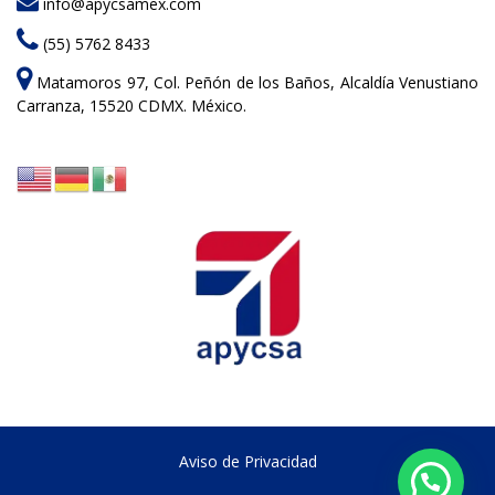
info@apycsamex.com
(55) 5762 8433
Matamoros 97, Col. Peñón de los Baños, Alcaldía Venustiano
Carranza, 15520 CDMX. México.
Aviso de Privacidad