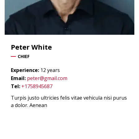
Peter
White
CHIEF
Experience:
12 years
Email:
peter@gmail.com
Tel:
+1758945687
Turpis justo ultricies felis vitae vehicula nisi purus
a dolor. Aenean