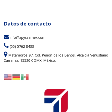
Datos de contacto
info@apycsamex.com
(55) 5762 8433
Matamoros 97, Col. Peñón de los Baños, Alcaldía Venustiano
Carranza, 15520 CDMX. México.