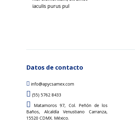
iaculis purus pul
Datos de contacto
info@apycsamex.com
(55) 5762 8433
Matamoros 97, Col. Peñón de los
Baños, Alcaldía Venustiano Carranza,
15520 CDMX. México.